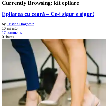
Currently Browsing:
kit epilare
Epilarea cu ceară – Ce-i sigur e sigur!
by
Cristina Dragomir
10 ani ago
17 comments
0
shares