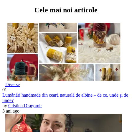
Cele mai noi articole
Diverse
01
Lumânări handmade din ceară naturală de albine – de ce, unde și de
unde?
by
Cristina Dragomir
3 ani ago