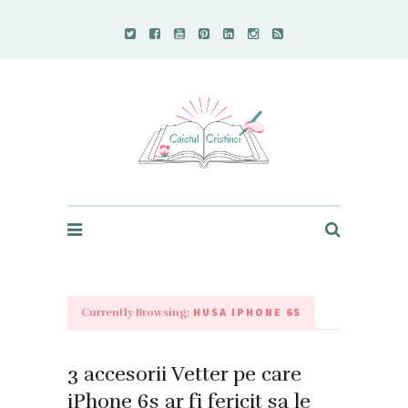
Caietul Cristinei
HUSA IPHONE 6S
Currently Browsing:
3 accesorii Vetter pe care
iPhone 6s ar fi fericit sa le