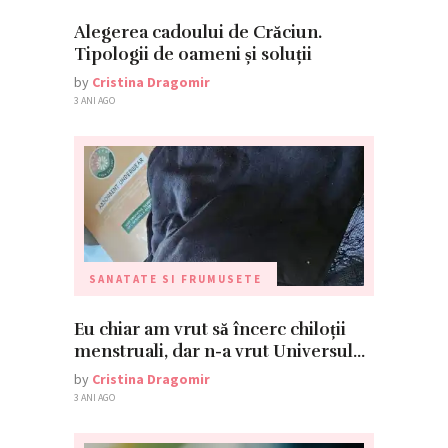
Alegerea cadoului de Crăciun.
Tipologii de oameni și soluții
by
Cristina Dragomir
3 ANI AGO
SANATATE SI FRUMUSETE
Eu chiar am vrut să încerc chiloții
menstruali, dar n-a vrut Universul…
by
Cristina Dragomir
3 ANI AGO