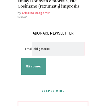
Finlay Donovan e mortală, Elle
Cosimano (rezumat și impresii)
by
Cristina Dragomir
3 ANI AGO
ABONARE NEWSLETTER
Email
(obligatoriu)
Mă abonez
DESPRE MINE