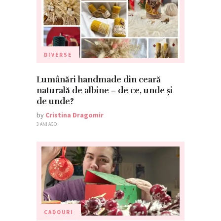
DIVERSE
Lumânări handmade din ceară
naturală de albine – de ce, unde și
de unde?
by
Cristina Dragomir
3 ANI AGO
CADOURI