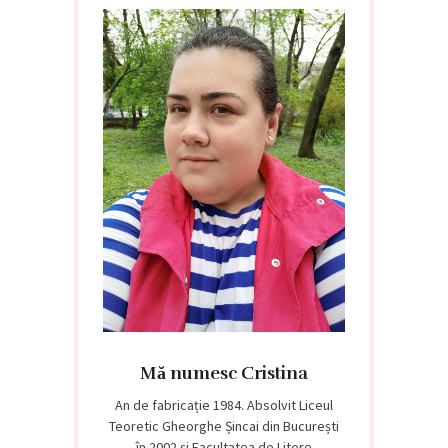
Mă numesc Cristina
An de fabricație 1984. Absolvit Liceul
Teoretic Gheorghe Șincai din București
în 2002 și Facultatea de Litere