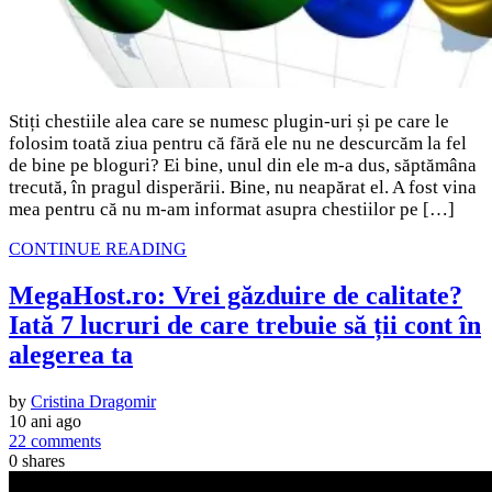
Stiți chestiile alea care se numesc plugin-uri și pe care le
folosim toată ziua pentru că fără ele nu ne descurcăm la fel
de bine pe bloguri? Ei bine, unul din ele m-a dus, săptămâna
trecută, în pragul disperării. Bine, nu neapărat el. A fost vina
mea pentru că nu m-am informat asupra chestiilor pe […]
CONTINUE READING
MegaHost.ro: Vrei găzduire de calitate?
Iată 7 lucruri de care trebuie să ții cont în
alegerea ta
by
Cristina Dragomir
10 ani ago
22 comments
0
shares