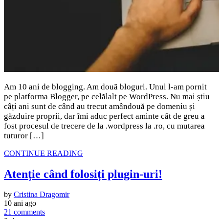
Am 10 ani de blogging. Am două bloguri. Unul l-am pornit
pe platforma Blogger, pe celălalt pe WordPress. Nu mai știu
câți ani sunt de când au trecut amândouă pe domeniu și
găzduire proprii, dar îmi aduc perfect aminte cât de greu a
fost procesul de trecere de la .wordpress la .ro, cu mutarea
tuturor […]
CONTINUE READING
Atenție când folosiți plugin-uri!
by
Cristina Dragomir
10 ani ago
21 comments