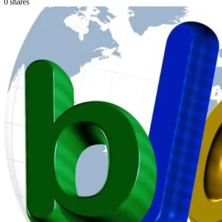
0
shares