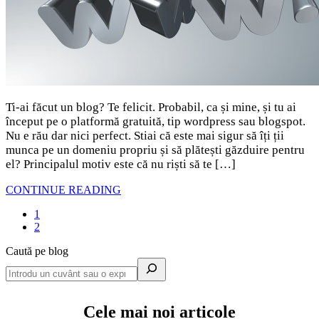
Ti-ai făcut un blog? Te felicit. Probabil, ca și mine, și tu ai
început pe o platformă gratuită, tip wordpress sau blogspot.
Nu e rău dar nici perfect. Stiai că este mai sigur să îți ții
munca pe un domeniu propriu și să plătești găzduire pentru
el? Principalul motiv este că nu riști să te […]
CONTINUE READING
1
2
Caută pe blog
Cele mai noi articole