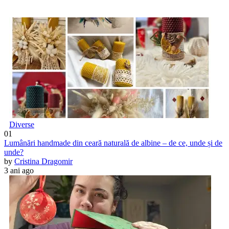
Diverse
01
Lumânări handmade din ceară naturală de albine – de ce, unde și de
unde?
by
Cristina Dragomir
3 ani ago