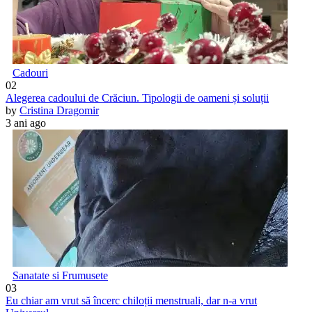
Cadouri
02
Alegerea cadoului de Crăciun. Tipologii de oameni și soluții
by
Cristina Dragomir
3 ani ago
Sanatate si Frumusete
03
Eu chiar am vrut să încerc chiloții menstruali, dar n-a vrut