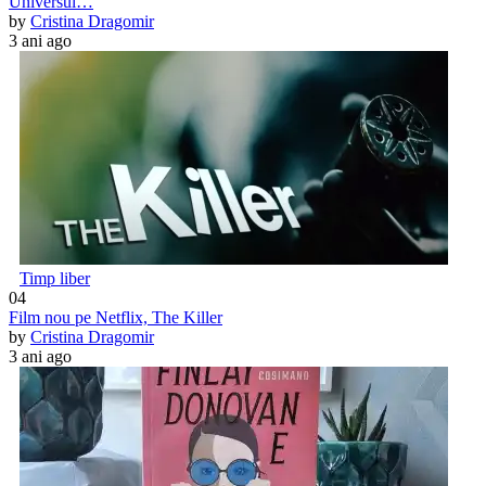
Universul…
by
Cristina Dragomir
3 ani ago
Timp liber
04
Film nou pe Netflix, The Killer
by
Cristina Dragomir
3 ani ago