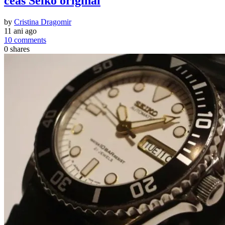
ceas Seiko original
by
Cristina Dragomir
11 ani ago
10 comments
0
shares