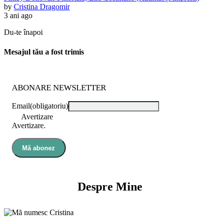
by
Cristina Dragomir
3 ani ago
Du-te înapoi
Mesajul tău a fost trimis
ABONARE NEWSLETTER
Email
(obligatoriu)
Avertizare
Avertizare.
Mă abonez
Despre Mine