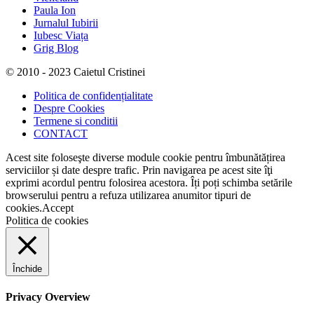
Paula Ion
Jurnalul Iubirii
Iubesc Viața
Grig Blog
© 2010 - 2023 Caietul Cristinei
Politica de confidențialitate
Despre Cookies
Termene si conditii
CONTACT
Acest site foloseşte diverse module cookie pentru îmbunătățirea
serviciilor și date despre trafic. Prin navigarea pe acest site îţi
exprimi acordul pentru folosirea acestora. Îți poți schimba setările
browserului pentru a refuza utilizarea anumitor tipuri de
cookies.
Accept
Politica de cookies
Închide
Privacy Overview