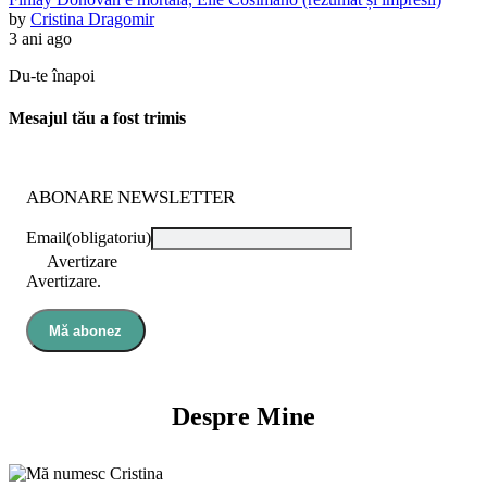
by
Cristina Dragomir
3 ani ago
Du-te înapoi
Mesajul tău a fost trimis
ABONARE NEWSLETTER
Email
(obligatoriu)
Avertizare
Avertizare.
Mă abonez
Despre Mine