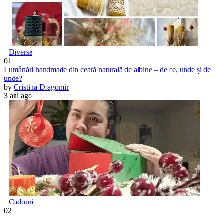
Diverse
01
Lumânări handmade din ceară naturală de albine – de ce, unde și de
unde?
by
Cristina Dragomir
3 ani ago
Cadouri
02