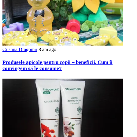
Cristina Dragomir
8 ani ago
Produsele apicole pentru copii – beneficii. Cum îi
convingem să le consume?