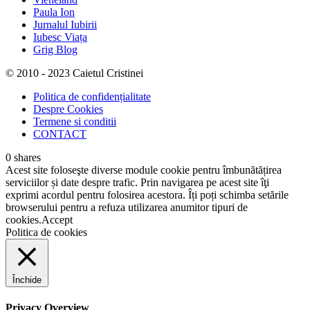
Paula Ion
Jurnalul Iubirii
Iubesc Viața
Grig Blog
© 2010 - 2023 Caietul Cristinei
Politica de confidențialitate
Despre Cookies
Termene si conditii
CONTACT
0
shares
Acest site foloseşte diverse module cookie pentru îmbunătățirea
serviciilor și date despre trafic. Prin navigarea pe acest site îţi
exprimi acordul pentru folosirea acestora. Îți poți schimba setările
browserului pentru a refuza utilizarea anumitor tipuri de
cookies.
Accept
Politica de cookies
Închide
Privacy Overview