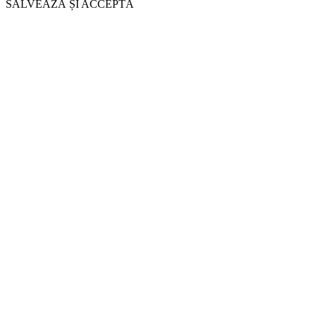
SALVEAZĂ ȘI ACCEPTĂ