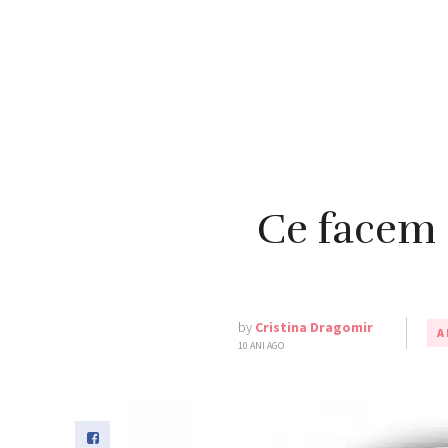
Ce facem 
by
Cristina Dragomir
A
10 ANI AGO