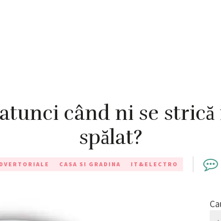
atunci când ni se strică
spălat?
DVERTORIALE
CASA SI GRADINA
IT&ELECTRO
Ca