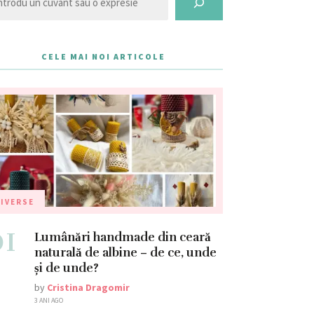
CELE MAI NOI ARTICOLE
IVERSE
01
Lumânări handmade din ceară
naturală de albine – de ce, unde
și de unde?
by
Cristina Dragomir
3 ANI AGO