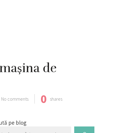
 mașina de
0
No comments
shares
ută pe blog