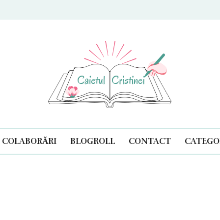
ul Cristinei
COLABORĂRI
BLOGROLL
CONTACT
CATEGOR