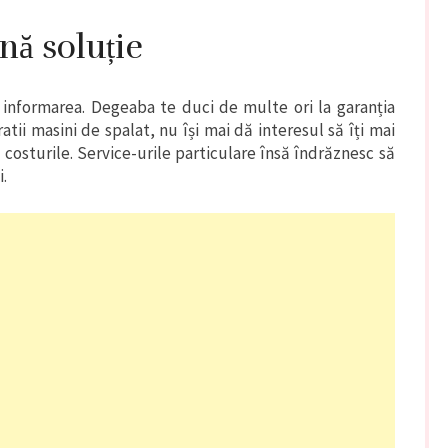
nă soluție
 informarea. Degeaba te duci de multe ori la garanția
tii masini de spalat, nu își mai dă interesul să îți mai
costurile. Service-urile particulare însă îndrăznesc să
i.