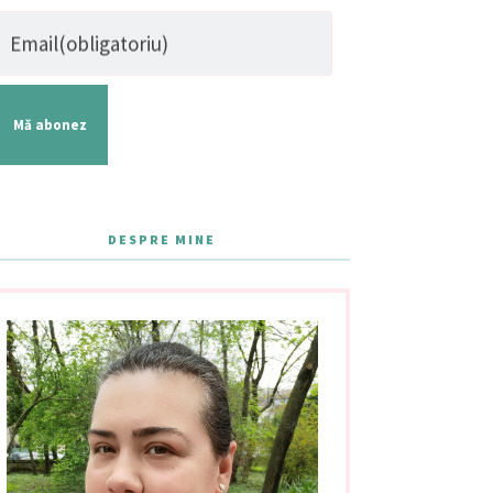
Email
(obligatoriu)
Mă abonez
DESPRE MINE