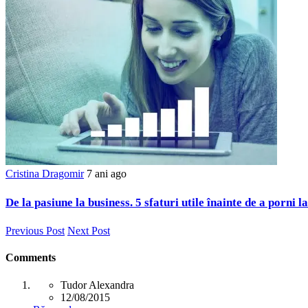
Cristina Dragomir
7 ani ago
De la pasiune la business. 5 sfaturi utile înainte de a porni 
Previous Post
Next Post
Comments
Tudor Alexandra
12/08/2015