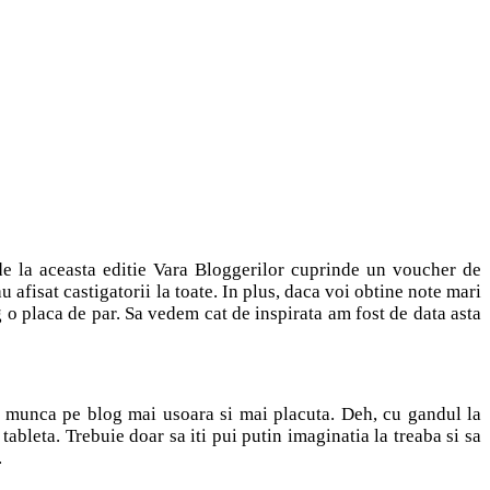
de la aceasta editie Vara Bloggerilor cuprinde un voucher de
 afisat castigatorii la toate. In plus, daca voi obtine note mari
g o placa de par. Sa vedem cat de inspirata am fost de data asta
ca munca pe blog mai usoara si mai placuta. Deh, cu gandul la
ableta. Trebuie doar sa iti pui putin imaginatia la treaba si sa
.