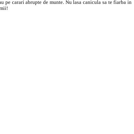
 sau pe carari abrupte de munte. Nu lasa canicula sa te fiarba in
mii!