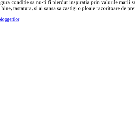
singura conditie sa nu-ti fi pierdut inspiratia prin valurile marii
bine, tastatura, si ai sansa sa castigi o ploaie racoritoare de pre
bloggerilor