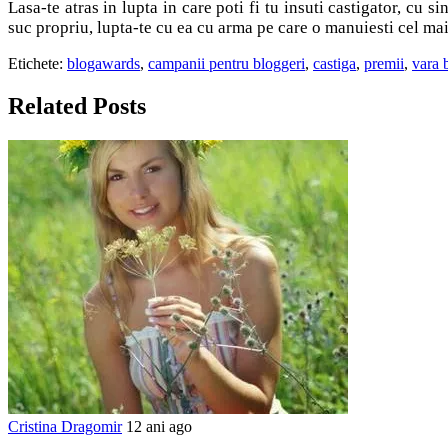
Lasa-te atras in lupta in care poti fi tu insuti castigator, cu 
suc propriu, lupta-te cu ea cu arma pe care o manuiesti cel mai 
Etichete:
blogawards
,
campanii pentru bloggeri
,
castiga
,
premii
,
vara 
Related Posts
Cristina Dragomir
12 ani ago