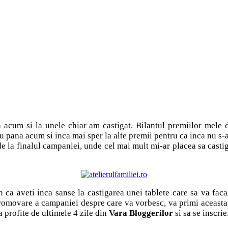
 acum si la unele chiar am castigat. Bilantul premiilor mele 
 pana acum si inca mai sper la alte premii pentru ca inca nu s-au
de la finalul campaniei, unde cel mai mult mi-ar placea sa casti
 ca aveti inca sanse la castigarea unei tablete care sa va fa
promovare a campaniei despre care va vorbesc, va primi aceasta t
a profite de ultimele 4 zile din
Vara Bloggerilor
si sa se inscrie