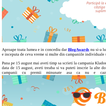
Aproape toata lumea e in concediu dar
BlogAwards
nu si-a l
e inceputa de ceva vreme si multe din campaniile individuale s
Pana pe 15 august mai aveti timp sa scrieti la campania Klador 
data de 15 august, aveti treaba si va puteti inscrie la alte
campanii cu premii minunate asa ca nu e cazul