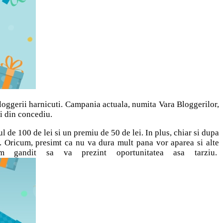
loggerii harnicuti. Campania actuala, numita Vara Bloggerilor,
si din concediu.
 de 100 de lei si un premiu de 50 de lei. In plus, chiar si dupa
i. Oricum, presimt ca nu va dura mult pana vor aparea si alte
gandit sa va prezint oportunitatea asa tarziu.