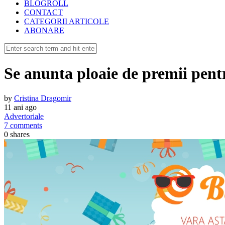
BLOGROLL
CONTACT
CATEGORII ARTICOLE
ABONARE
Se anunta ploaie de premii pent
by
Cristina Dragomir
11 ani ago
Advertoriale
7 comments
0
shares