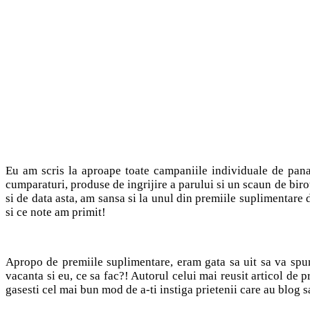
Eu am scris la aproape toate campaniile individuale de pana
cumparaturi, produse de ingrijire a parului si un scaun de birou
si de data asta, am sansa si la unul din premiile suplimentare 
si ce note am primit!
Apropo de premiile suplimentare, eram gata sa uit sa va spun
vacanta si eu, ce sa fac?! Autorul celui mai reusit articol de 
gasesti cel mai bun mod de a-ti instiga prietenii care au blog s