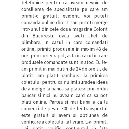
telefonice pentru ca aveam nevoie de
consilierea de specialitate pe care am
primit-o gratuit, evident. Voi puteti
comanda online direct sau puteti merge
intr-unul din cele doua magazine Colorit
din Bucuresti, daca aveti chef de
plimbare. In cazul in care comandati
online, primiti produsele in maxim 48 de
ore, prin curier rapid, asta in cazul in care
produsele comandate sunt in stoc. Eu le-
am primit in mai putin de 24 de ore si, de
platit, am platit ramburs, la primirea
coletului pentru ca nu imi suradea ideea
de a merge la banca sa platesc prin ordin
bancar si nici nu aveam card ca sa pot
plati online. Partea si mai buna e ca la
comenzi de peste 300 de lei transportul
este gratuit si avem si optiunea de
verificare a coletului la livrare. L-ai primit,
l-ai platit, verifici continutul in fata