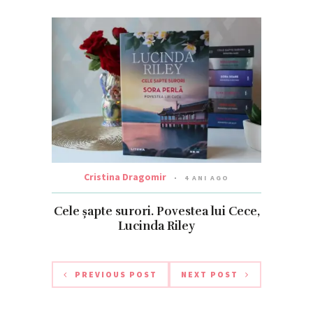
Cristina Dragomir
4 ANI AGO
Cele șapte surori. Povestea lui Cece,
Lucinda Riley
PREVIOUS POST
NEXT POST