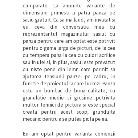
cumparate. La anumite variante de
dimensiuni primesti a patra panza pe
sasiu gratuit. Ca sa ma laud, am invatat si
eu ceva din conversatia mea cu
reprezentantul magazinului: sasiul cu
panza pentru care am optat este potrivit
pentru o gama larga de picturi, de la cea
cu tempera pana la cea cu culori acrilice
sau in ulei si, in plus, sasiul este prevazut
cu niste pene din lemn care permit sa
ajutarea tensiunii panzei pe cadru, in
functie de proiectul la care lucrezi. Panza
este un bumbac de buna calitate, cu
granulatie medie si grosime potrivita
multor tehnici de pictura si este special
creata pentru acest scop, grunduita
mecanic pentru a se putea picta pe ea.
Eu am optat pentru varianta comenzii