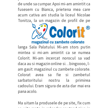
de unde sa cumpar. Apoi mi-am amintit ca
fusesem cu Bianca, prietena mea care
acum cativa ani studia la liceul Nicolae
Tonitza, la un
magazin de profil de pe
langa Sala Palatului. Mi-am stors putin
mintea si mi-am amintit ca se numea
Colorit. Mi-am incercat norocul sa vad
daca au si magazin online si…bingoooo, l-
am gasit: magazinul cu zambete colorate.
Colorat avea sa fie si zambetul
sarbatoritului nostru la primirea
cadoului. Eram sigura de asta dar mai era
pana acolo.
Ma uitam la produsele de pe site, fix cum