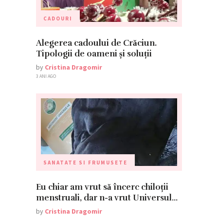
CADOURI
Alegerea cadoului de Crăciun.
Tipologii de oameni și soluții
by
Cristina Dragomir
3 ANI AGO
SANATATE SI FRUMUSETE
Eu chiar am vrut să încerc chiloții
menstruali, dar n-a vrut Universul…
by
Cristina Dragomir