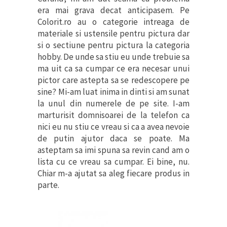
era mai grava decat anticipasem. Pe
Colorit.ro au o categorie intreaga de
materiale si ustensile pentru pictura dar
si o sectiune pentru pictura la categoria
hobby. De unde sa stiu eu unde trebuie sa
ma uit ca sa cumpar ce era necesar unui
pictor care astepta sa se redescopere pe
sine? Mi-am luat inima in dinti si am sunat
la unul din numerele de pe site. I-am
marturisit domnisoarei de la telefon ca
nici eu nu stiu ce vreau si ca a avea nevoie
de putin ajutor daca se poate. Ma
asteptam sa imi spuna sa revin cand am o
lista cu ce vreau sa cumpar. Ei bine, nu.
Chiar m-a ajutat sa aleg fiecare produs in
parte.