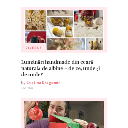
DIVERSE
Lumânări handmade din ceară
naturală de albine – de ce, unde și
de unde?
by
Cristina Dragomir
3 ANI AGO