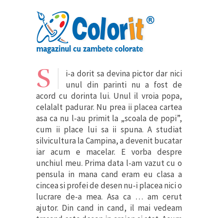
S
i-a dorit sa devina pictor dar nici
unul din parinti nu a fost de
acord cu dorinta lui. Unul il vroia popa,
celalalt padurar. Nu prea ii placea cartea
asa ca nu l-au primit la „scoala de popi”,
cum ii place lui sa ii spuna. A studiat
silvicultura la Campina, a devenit bucatar
iar acum e macelar. E vorba despre
unchiul meu. Prima data l-am vazut cu o
pensula in mana cand eram eu clasa a
cincea si profei de desen nu-i placea nici o
lucrare de-a mea. Asa ca … am cerut
ajutor. Din cand in cand, il mai vedeam