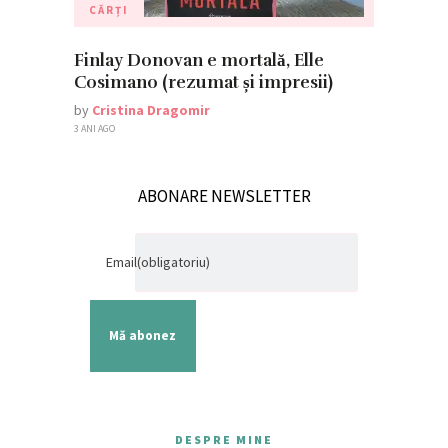
CĂRȚI
Finlay Donovan e mortală, Elle
Cosimano (rezumat și impresii)
by
Cristina Dragomir
3 ANI AGO
ABONARE NEWSLETTER
Email
(obligatoriu)
Mă abonez
DESPRE MINE