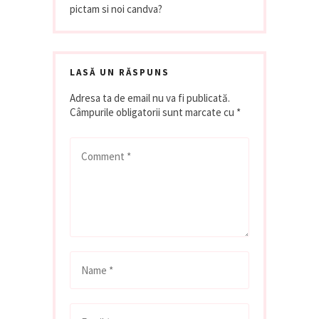
pictam si noi candva?
LASĂ UN RĂSPUNS
Adresa ta de email nu va fi publicată.
Câmpurile obligatorii sunt marcate cu
*