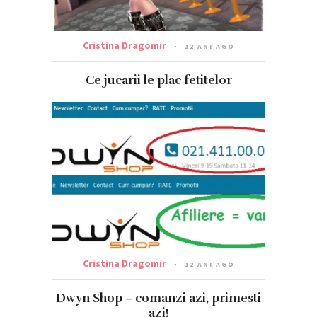
Cristina Dragomir
12 ANI AGO
Ce jucarii le plac fetitelor
Cristina Dragomir
12 ANI AGO
Dwyn Shop – comanzi azi, primesti
azi!