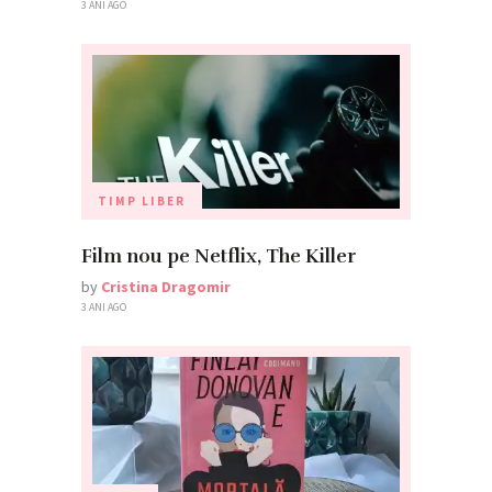
3 ANI AGO
TIMP LIBER
Film nou pe Netflix, The Killer
by
Cristina Dragomir
3 ANI AGO