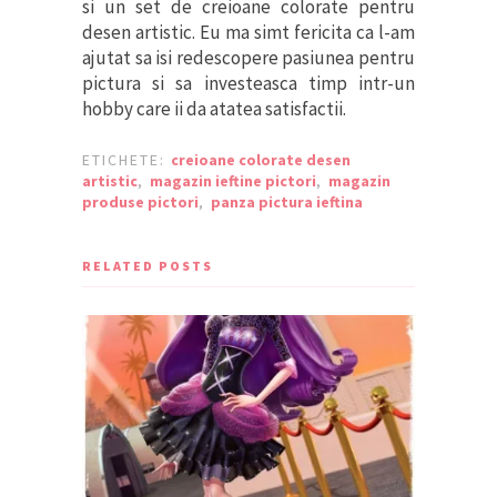
si un set de creioane colorate pentru
desen artistic. Eu ma simt fericita ca l-am
ajutat sa isi redescopere pasiunea pentru
pictura si sa investeasca timp intr-un
hobby care ii da atatea satisfactii.
ETICHETE:
creioane colorate desen
artistic
,
magazin ieftine pictori
,
magazin
produse pictori
,
panza pictura ieftina
RELATED POSTS