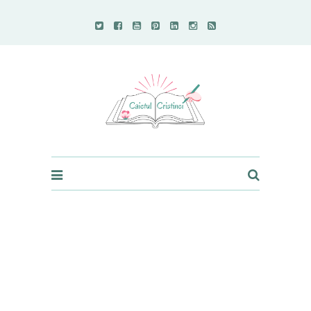
Caietul Cristinei