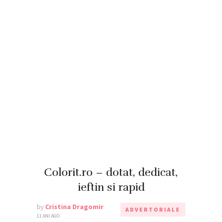
Colorit.ro – dotat, dedicat,
ieftin si rapid
by
Cristina Dragomir
ADVERTORIALE
11 ANI AGO