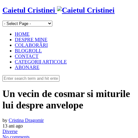
Caietul Cristinei
HOME
DESPRE MINE
COLABORĂRI
BLOGROLL
CONTACT
CATEGORII ARTICOLE
ABONARE
Un vecin de cosmar si miturile
lui despre anvelope
by
Cristina Dragomir
13 ani ago
Diverse
No comments