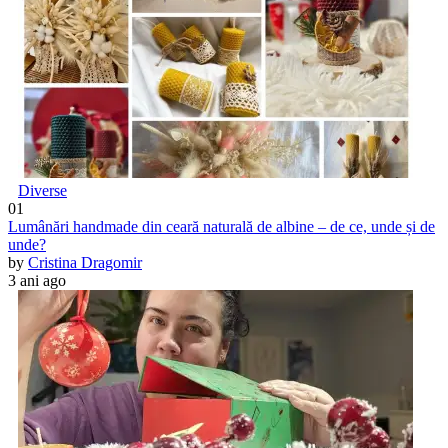
Diverse
01
Lumânări handmade din ceară naturală de albine – de ce, unde și de
unde?
by
Cristina Dragomir
3 ani ago