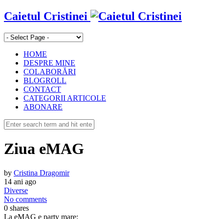
Caietul Cristinei
HOME
DESPRE MINE
COLABORĂRI
BLOGROLL
CONTACT
CATEGORII ARTICOLE
ABONARE
Ziua eMAG
by
Cristina Dragomir
14 ani ago
Diverse
No comments
0
shares
La eMAG e party mare: