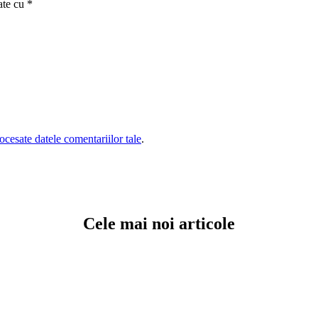
ate cu
*
cesate datele comentariilor tale
.
Cele mai noi articole