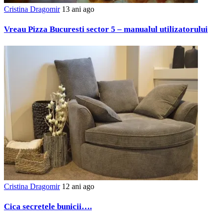
Cristina Dragomir
13 ani ago
Vreau Pizza Bucuresti sector 5 – manualul utilizatorului
Cristina Dragomir
12 ani ago
Cica secretele bunicii….