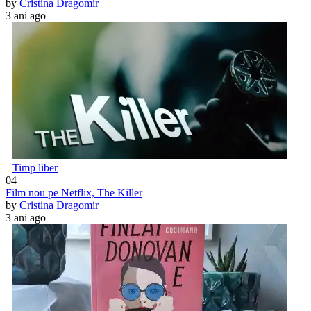
by
Cristina Dragomir
3 ani ago
Timp liber
04
Film nou pe Netflix, The Killer
by
Cristina Dragomir
3 ani ago