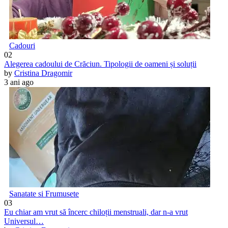
Cadouri
02
Alegerea cadoului de Crăciun. Tipologii de oameni și soluții
by
Cristina Dragomir
3 ani ago
Sanatate si Frumusete
03
Eu chiar am vrut să încerc chiloții menstruali, dar n-a vrut
Universul…