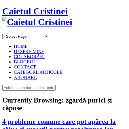
Caietul Cristinei
HOME
DESPRE MINE
COLABORĂRI
BLOGROLL
CONTACT
CATEGORII ARTICOLE
ABONARE
Currently Browsing:
zgardă purici și
căpușe
4 probleme comune care pot apărea la