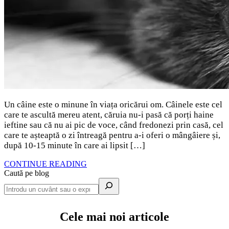
Un câine este o minune în viața oricărui om. Câinele este cel
care te ascultă mereu atent, căruia nu-i pasă că porți haine
ieftine sau că nu ai pic de voce, când fredonezi prin casă, cel
care te așteaptă o zi întreagă pentru a-i oferi o mângâiere și,
după 10-15 minute în care ai lipsit […]
CONTINUE READING
Caută pe blog
Cele mai noi articole