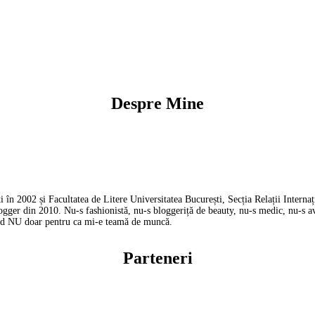
Despre Mine
în 2002 și Facultatea de Litere Universitatea București, Secția Relații Interna
blogger din 2010. Nu-s fashionistă, nu-s bloggeriță de beauty, nu-s medic, nu-s av
nând NU doar pentru ca mi-e teamă de muncă.
Parteneri