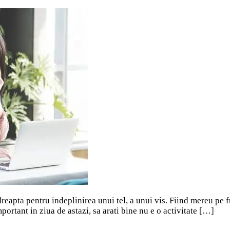
reapta pentru indeplinirea unui tel, a unui vis. Fiind mereu pe f
ortant in ziua de astazi, sa arati bine nu e o activitate […]