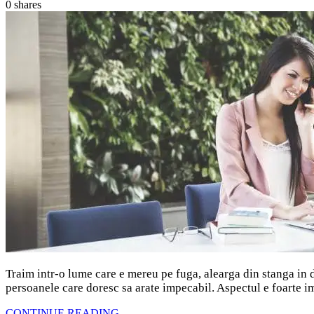
0
shares
Traim intr-o lume care e mereu pe fuga, alearga din stanga in d
persoanele care doresc sa arate impecabil. Aspectul e foarte imp
CONTINUE READING