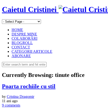
Caietul Cristinei
HOME
DESPRE MINE
COLABORĂRI
BLOGROLL
CONTACT
CATEGORII ARTICOLE
ABONARE
Currently Browsing:
tinute office
Poarta rochiile cu stil
by
Cristina Dragomir
11 ani ago
9 comments