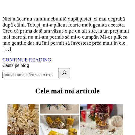
Nici măcar nu sunt înnebunită după pisici, ci mai degrabă
după câini. Totuși, mi-a plăcut foarte mult geanta aceasta.
Cred că prima dată am văzut-o pe un alt site, la un preț mult
mai mare și nu mi-am permis să mi-o cumpăr. Mi-or plăcea
mie gențile dar nu îmi permit să investesc prea mult în ele.
[…]
CONTINUE READING
Caută pe blog
Cele mai noi articole