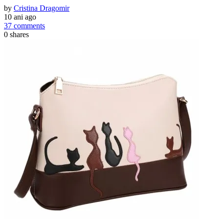
by
Cristina Dragomir
10 ani ago
37 comments
0
shares