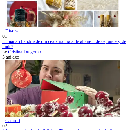
Diverse
01
Lumânări handmade din ceară naturală de albine – de ce, unde și de
unde?
by
Cristina Dragomir
3 ani ago
Cadouri
02