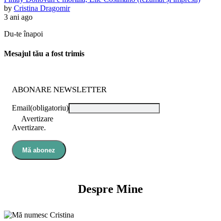
by
Cristina Dragomir
3 ani ago
Du-te înapoi
Mesajul tău a fost trimis
ABONARE NEWSLETTER
Email
(obligatoriu)
Avertizare
Avertizare.
Mă abonez
Despre Mine