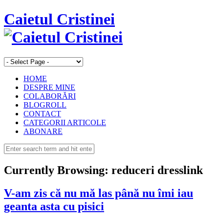
Caietul Cristinei
HOME
DESPRE MINE
COLABORĂRI
BLOGROLL
CONTACT
CATEGORII ARTICOLE
ABONARE
Currently Browsing:
reduceri dresslink
V-am zis că nu mă las până nu îmi iau
geanta asta cu pisici