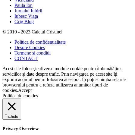
Paula Ion
Jurnalul Iubirii
Iubesc Viața
Grig Blog
© 2010 - 2023 Caietul Cristinei
Politica de confidențialitate
Despre Cookies
Termene si conditii
CONTACT
Acest site foloseşte diverse module cookie pentru îmbunătățirea
serviciilor și date despre trafic. Prin navigarea pe acest site îţi
exprimi acordul pentru folosirea acestora. Îți poți schimba setările
browserului pentru a refuza utilizarea anumitor tipuri de
cookies.
Accept
Politica de cookies
Închide
Privacy Overview