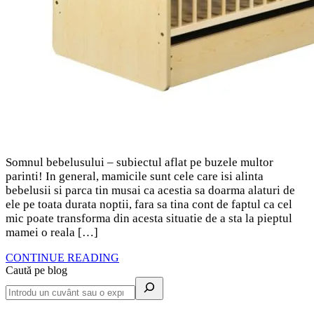
Somnul bebelusului – subiectul aflat pe buzele multor
parinti! In general, mamicile sunt cele care isi alinta
bebelusii si parca tin musai ca acestia sa doarma alaturi de
ele pe toata durata noptii, fara sa tina cont de faptul ca cel
mic poate transforma din acesta situatie de a sta la pieptul
mamei o reala […]
CONTINUE READING
Caută pe blog