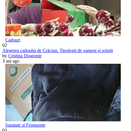
Cadouri
02
Alegerea cadoului de Crăciun. Tipologii de oameni și soluții
by
Cristina Dragomir
3 ani ago
Sanatate si Frumusete
03