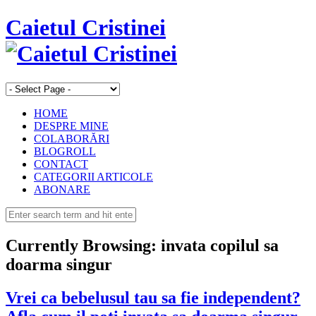
Caietul Cristinei
HOME
DESPRE MINE
COLABORĂRI
BLOGROLL
CONTACT
CATEGORII ARTICOLE
ABONARE
Currently Browsing:
invata copilul sa
doarma singur
Vrei ca bebelusul tau sa fie independent?