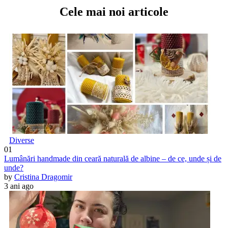
Cele mai noi articole
Diverse
01
Lumânări handmade din ceară naturală de albine – de ce, unde și de
unde?
by
Cristina Dragomir
3 ani ago