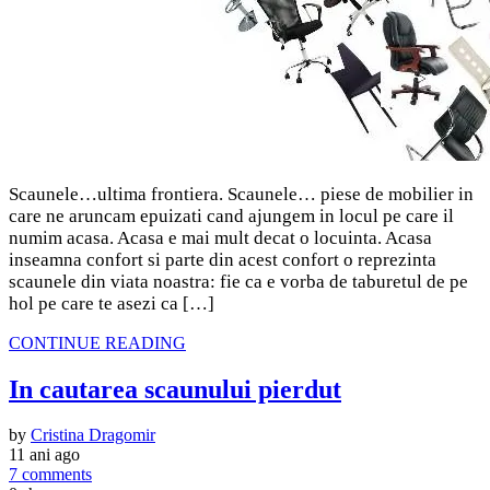
Scaunele…ultima frontiera. Scaunele… piese de mobilier in
care ne aruncam epuizati cand ajungem in locul pe care il
numim acasa. Acasa e mai mult decat o locuinta. Acasa
inseamna confort si parte din acest confort o reprezinta
scaunele din viata noastra: fie ca e vorba de taburetul de pe
hol pe care te asezi ca […]
CONTINUE READING
In cautarea scaunului pierdut
by
Cristina Dragomir
11 ani ago
7 comments