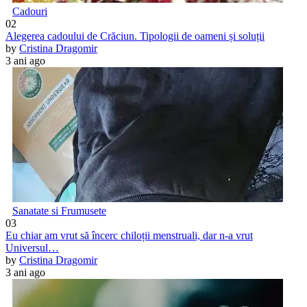
Cadouri
02
Alegerea cadoului de Crăciun. Tipologii de oameni și soluții
by
Cristina Dragomir
3 ani ago
Sanatate si Frumusete
03
Eu chiar am vrut să încerc chiloții menstruali, dar n-a vrut
Universul…
by
Cristina Dragomir
3 ani ago