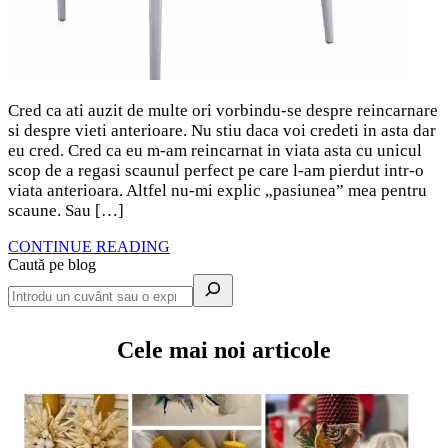
Cred ca ati auzit de multe ori vorbindu-se despre reincarnare
si despre vieti anterioare. Nu stiu daca voi credeti in asta dar
eu cred. Cred ca eu m-am reincarnat in viata asta cu unicul
scop de a regasi scaunul perfect pe care l-am pierdut intr-o
viata anterioara. Altfel nu-mi explic „pasiunea” mea pentru
scaune. Sau […]
CONTINUE READING
Caută pe blog
Cele mai noi articole