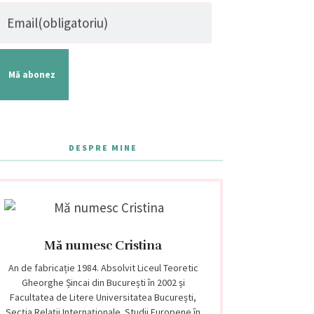
Email
(obligatoriu)
Mă abonez
DESPRE MINE
Mă numesc Cristina
An de fabricație 1984. Absolvit Liceul Teoretic
Gheorghe Șincai din București în 2002 și
Facultatea de Litere Universitatea București,
Secția Relații Internaționale. Studii Europene în