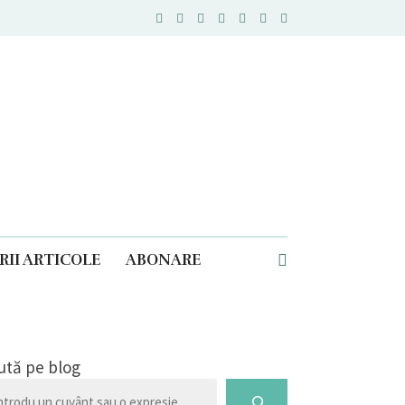
II ARTICOLE
ABONARE
ută pe blog