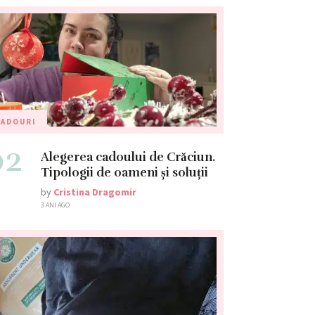
CADOURI
02
Alegerea cadoului de Crăciun.
Tipologii de oameni și soluții
by
Cristina Dragomir
3 ANI AGO