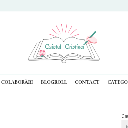
ul Cristinei
COLABORĂRI
BLOGROLL
CONTACT
CATEGOR
Ca