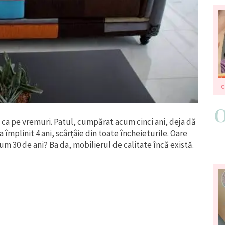
ca pe vremuri. Patul, cumpărat acum cinci ani, deja dă
a împlinit 4 ani, scârțâie din toate încheieturile. Oare
um 30 de ani? Ba da, mobilierul de calitate încă există.