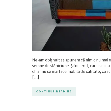
Ne-am obișnuit să spunem că nimic nu mai e 
semne de slăbiciune. Șifonierul, care nici nu 
chiar nu se mai face mobila de calitate, ca ac
[…]
CONTINUE READING