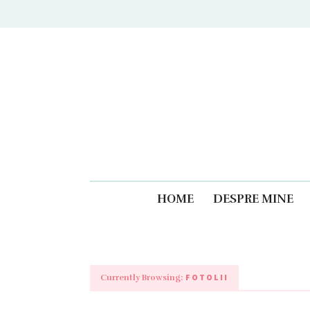
Caiet
HOME
DESPRE MINE
FOTOLII
Currently Browsing: