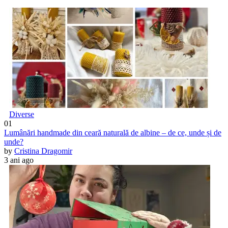
Diverse
01
Lumânări handmade din ceară naturală de albine – de ce, unde și de
unde?
by
Cristina Dragomir
3 ani ago