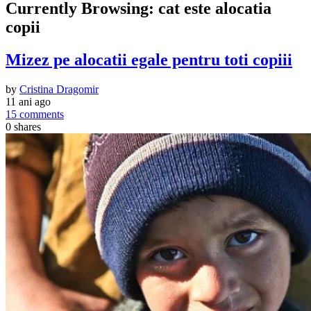
Currently Browsing:
cat este alocatia
copii
Mizez pe alocatii egale pentru toti copiii
by
Cristina Dragomir
11 ani ago
15 comments
0
shares