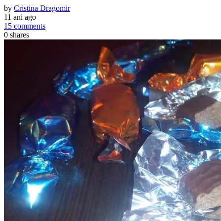
by
Cristina Dragomir
11 ani ago
15 comments
0
shares