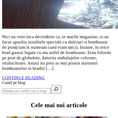
Nici nu veni inca decembrie ca, in marile magazine, si-au
facut aparitia insulitele speciale cu dulciuri si bomboane
de pom(cum le numeam cand eram mici). Inainte, in orice
brad gaseai legate cu ata astfel de bomboane. Erau folosite
pe post de globulete, datorita ambalajelor colorate,
stralucitoare. Astazi nu prea se mai poarta atarnatul
bomboanelor in bradul […]
CONTINUE READING
Caută pe blog
Cele mai noi articole