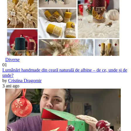
Diverse
01
Lumânări handmade din ceară naturală de albine – de ce, unde și de
unde?
by
Cristina Dragomir
3 ani ago