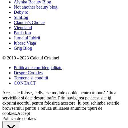
Alynka Beauty Blog
Not another beauty blog
Deby.ro
SunLog
Claudia’s Choice
Vieneland
Paula Ion
Jurnalul Iubirii
Iubesc Viața
Grig Blog
© 2010 - 2023 Caietul Cristinei
Politica de confidențialitate
Despre Cookies
Termene si conditii
CONTACT
Acest site foloseşte diverse module cookie pentru îmbunătățirea
serviciilor și date despre trafic. Prin navigarea pe acest site îţi
exprimi acordul pentru folosirea acestora. Îți poți schimba setările
browserului pentru a refuza utilizarea anumitor tipuri de
cookies.
Accept
Politica de cookies